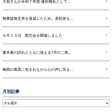
大前さんが令和７年度 優良職長として...
無事故無災害を達成したため、表彰状を...
６月１３日 慰労会を開催しました
夏本番の訪れとともに迎える7月のご挨...
梅雨の風景に包まれながら心の声に耳を...
月別記事