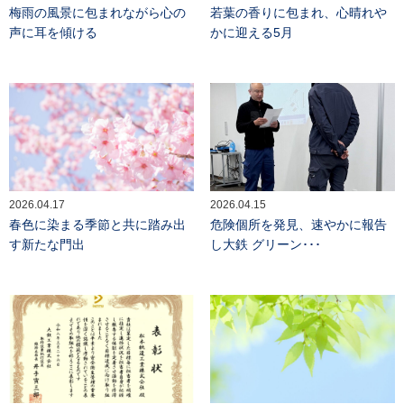
梅雨の風景に包まれながら心の
若葉の香りに包まれ、心晴れや
声に耳を傾ける
かに迎える5月
2026.04.17
2026.04.15
春色に染まる季節と共に踏み出
危険個所を発見、速やかに報告
す新たな門出
し大鉄 グリーン･･･