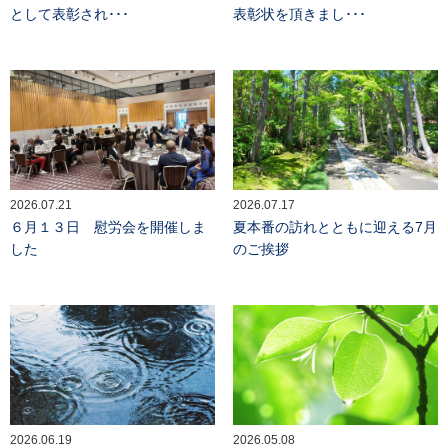
として表彰され･･･
表彰状を頂きまし･･･
2026.07.21
2026.07.17
６月１３日 慰労会を開催しま
夏本番の訪れとともに迎える7月
した
のご挨拶
2026.06.19
2026.05.08