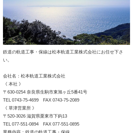
鉄道の軌道工事・保線は松本軌道工業株式会社にお任せ下さ
い。
会社名：松本軌道工業株式会社
《 本社 》
〒630-0254 奈良県生駒市東旭ヶ丘5番41号
TEL 0743-75-4699 FAX 0743-75-2089
《 草津営業所 》
〒520-3026 滋賀県栗東市下鈎13
TEL 077-551-0894 FAX 077-551-0895
業務内容：鉄道の軌道工事・保線