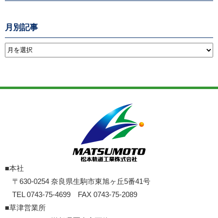
月別記事
■本社
〒630-0254 奈良県生駒市東旭ヶ丘5番41号
TEL 0743-75-4699 FAX 0743-75-2089
■草津営業所