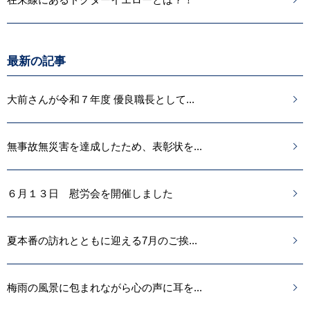
最新の記事
大前さんが令和７年度 優良職長として...
無事故無災害を達成したため、表彰状を...
６月１３日 慰労会を開催しました
夏本番の訪れとともに迎える7月のご挨...
梅雨の風景に包まれながら心の声に耳を...