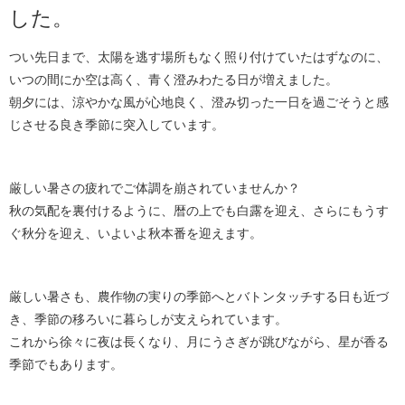
した。
つい先日まで、太陽を逃す場所もなく照り付けていたはずなのに、
いつの間にか空は高く、青く澄みわたる日が増えました。
朝夕には、涼やかな風が心地良く、澄み切った一日を過ごそうと感
じさせる良き季節に突入しています。
厳しい暑さの疲れでご体調を崩されていませんか？
秋の気配を裏付けるように、暦の上でも白露を迎え、さらにもうす
ぐ秋分を迎え、いよいよ秋本番を迎えます。
厳しい暑さも、農作物の実りの季節へとバトンタッチする日も近づ
き、季節の移ろいに暮らしが支えられています。
これから徐々に夜は長くなり、月にうさぎが跳びながら、星が香る
季節でもあります。