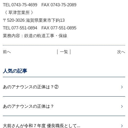
TEL 0743-75-4699 FAX 0743-75-2089
《 草津営業所 》
〒520-3026 滋賀県栗東市下鈎13
TEL 077-551-0894 FAX 077-551-0895
業務内容：鉄道の軌道工事・保線
前へ
│ 一覧 │
次へ
人気の記事
あのアナウンスの正体は？②
あのアナウンスの正体は？
大前さんが令和７年度 優良職長として...